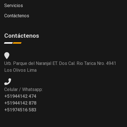
Servicios
Contáctenos
Contáctenos
Urb. Parque del Naranjal ET. Dos Cal. Rio Tarica Nro. 4941
Los Olivos Lima
Celular / Whatsapp:
+51944142 474
+51944142 878
+51974516 583