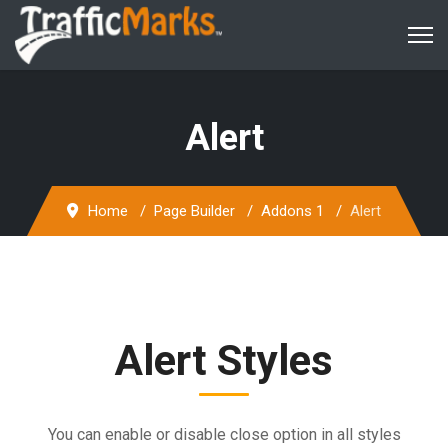
Alert
Home
Page Builder
Addons 1
Alert
Alert Styles
You can enable or disable close option in all styles